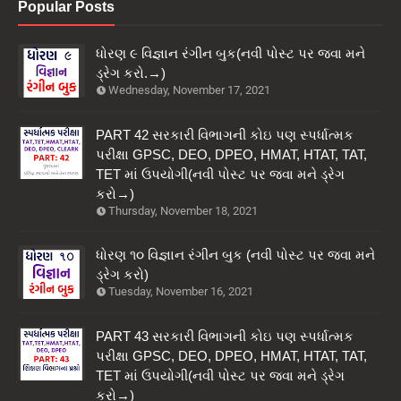
Popular Posts
ધોરણ ૯ વિજ્ઞાન રંગીન બુક(નવી પોસ્ટ પર જવા મને
ડ્રેગ કરો.→)
Wednesday, November 17, 2021
PART 42 સરકારી વિભાગની કોઇ પણ સ્પર્ધાત્મક
પરીક્ષા GPSC, DEO, DPEO, HMAT, HTAT, TAT,
TET માં ઉપયોગી(નવી પોસ્ટ પર જવા મને ડ્રેગ
કરો→)
Thursday, November 18, 2021
ધોરણ ૧૦ વિજ્ઞાન રંગીન બુક (નવી પોસ્ટ પર જવા મને
ડ્રેગ કરો)
Tuesday, November 16, 2021
PART 43 સરકારી વિભાગની કોઇ પણ સ્પર્ધાત્મક
પરીક્ષા GPSC, DEO, DPEO, HMAT, HTAT, TAT,
TET માં ઉપયોગી(નવી પોસ્ટ પર જવા મને ડ્રેગ
કરો→)