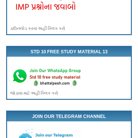
ડાઉનલોડ કરવા અહીં ક્લિક કરો
STD 10 FREE STUDY MATERIAL 13
જોડાવા માટે અહીં ક્લિક કરો
JOIN OUR TELEGRAM CHANNEL