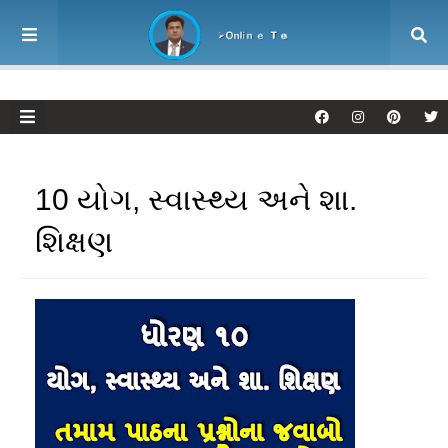
10 યોગ, સ્વાસ્થ્ય અને શા.
શિક્ષણ