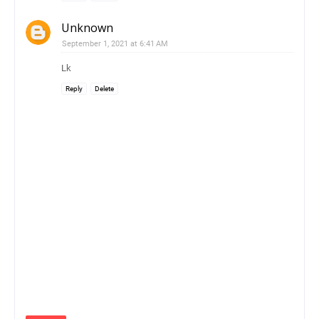
Unknown
September 1, 2021 at 6:41 AM
Lk
Reply
Delete