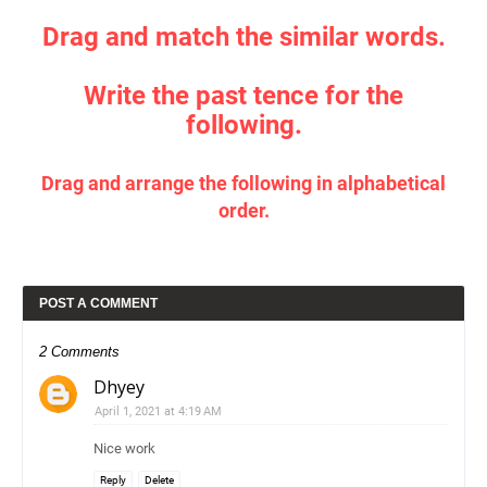
Drag and match the similar words.
Write the past tence for the
following.
Drag and arrange the following in alphabetical
order.
POST A COMMENT
2 Comments
Dhyey
April 1, 2021 at 4:19 AM
Nice work
Reply
Delete