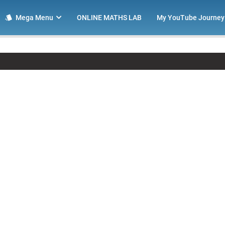
Mega Menu
ONLINE MATHS LAB
My YouTube Journey