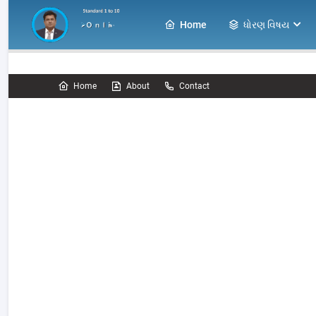
Home
ધોરણ વિષય
Home
About
Contact